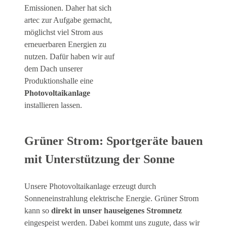
Emissionen. Daher hat sich
artec zur Aufgabe gemacht,
möglichst viel Strom aus
erneuerbaren Energien zu
nutzen. Dafür haben wir auf
dem Dach unserer
Produktionshalle eine
Photovoltaikanlage
installieren lassen.
Grüner Strom: Sportgeräte bauen
mit Unterstützung der Sonne
Unsere Photovoltaikanlage erzeugt durch
Sonneneinstrahlung elektrische Energie. Grüner Strom
kann so
direkt in unser hauseigenes Stromnetz
eingespeist werden. Dabei kommt uns zugute, dass wir