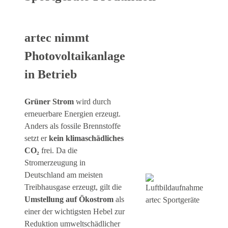
artec nimmt
Photovoltaikanlage
in Betrieb
Grüner Strom
wird durch
erneuerbare Energien erzeugt.
Anders als fossile Brennstoffe
setzt er
kein klimaschädliches
CO₂
frei. Da die
Stromerzeugung in
Deutschland am meisten
Treibhausgase erzeugt, gilt die
Umstellung auf Ökostrom
als
einer der wichtigsten Hebel zur
Reduktion umweltschädlicher