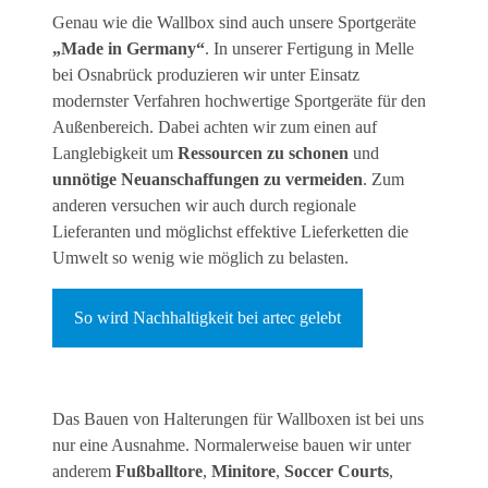
Genau wie die Wallbox sind auch unsere Sportgeräte
„Made in Germany“
. In unserer Fertigung in Melle
bei Osnabrück produzieren wir unter Einsatz
modernster Verfahren hochwertige Sportgeräte für den
Außenbereich. Dabei achten wir zum einen auf
Langlebigkeit um
Ressourcen zu schonen
und
unnötige Neuanschaffungen zu vermeiden
. Zum
anderen versuchen wir auch durch regionale
Lieferanten und möglichst effektive Lieferketten die
Umwelt so wenig wie möglich zu belasten.
So wird Nachhaltigkeit bei artec gelebt
Das Bauen von Halterungen für Wallboxen ist bei uns
nur eine Ausnahme. Normalerweise bauen wir unter
anderem
Fußballtore
,
Minitore
,
Soccer Courts
,