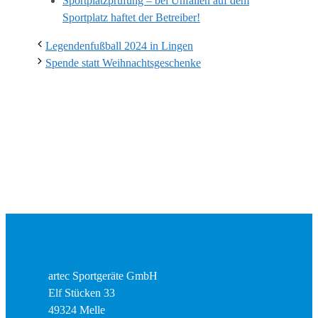
Sportplatzprüfung – bei Unfällen auf dem
Sportplatz haftet der Betreiber!
Legendenfußball 2024 in Lingen
Spende statt Weihnachtsgeschenke
artec Sportgeräte GmbH
Elf Stücken 33
49324 Melle