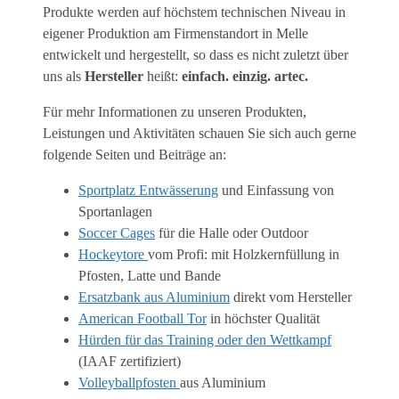
Produkte werden auf höchstem technischen Niveau in
eigener Produktion am Firmenstandort in Melle
entwickelt und hergestellt, so dass es nicht zuletzt über
uns als
Hersteller
heißt:
einfach. einzig. artec.
Für mehr Informationen zu unseren Produkten,
Leistungen und Aktivitäten schauen Sie sich auch gerne
folgende Seiten und Beiträge an:
Sportplatz Entwässerung
und Einfassung von
Sportanlagen
Soccer Cages
für die Halle oder Outdoor
Hockeytore
vom Profi: mit Holzkernfüllung in
Pfosten, Latte und Bande
Ersatzbank aus Aluminium
direkt vom Hersteller
American Football Tor
in höchster Qualität
Hürden für das Training oder den Wettkampf
(IAAF zertifiziert)
Volleyballpfosten
aus Aluminium