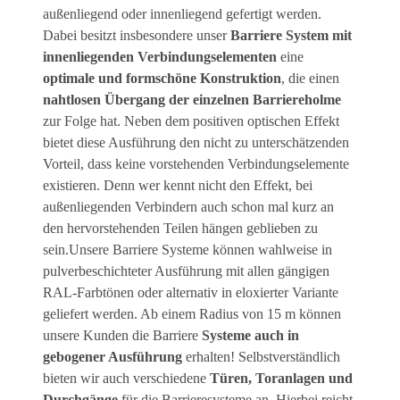
außenliegend oder innenliegend gefertigt werden.
Dabei besitzt insbesondere unser
Barriere System mit
innenliegenden Verbindungselementen
eine
optimale und formschöne Konstruktion
, die einen
nahtlosen Übergang der einzelnen Barriereholme
zur Folge hat. Neben dem positiven optischen Effekt
bietet diese Ausführung den nicht zu unterschätzenden
Vorteil, dass keine vorstehenden Verbindungselemente
existieren. Denn wer kennt nicht den Effekt, bei
außenliegenden Verbindern auch schon mal kurz an
den hervorstehenden Teilen hängen geblieben zu
sein.Unsere Barriere Systeme können wahlweise in
pulverbeschichteter Ausführung mit allen gängigen
RAL-Farbtönen oder alternativ in eloxierter Variante
geliefert werden. Ab einem Radius von 15 m können
unsere Kunden die Barriere
Systeme auch in
gebogener Ausführung
erhalten! Selbstverständlich
bieten wir auch verschiedene
Türen, Toranlagen und
Durchgänge
für die Barrieresysteme an. Hierbei reicht