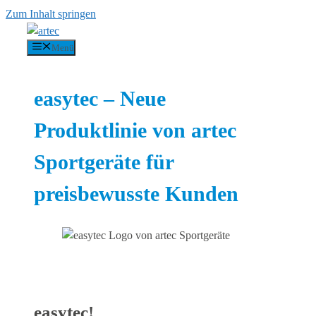
Zum Inhalt springen
Menü
easytec – Neue
Produktlinie von artec
Sportgeräte für
preisbewusste Kunden
easytec!