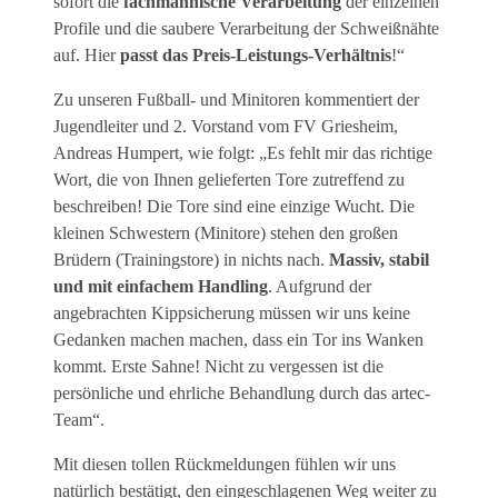
sofort die
fachmännische Verarbeitung
der einzelnen
Profile und die saubere Verarbeitung der Schweißnähte
auf. Hier
passt das Preis-Leistungs-Verhältnis
!“
Zu unseren Fußball- und Minitoren kommentiert der
Jugendleiter und 2. Vorstand vom FV Griesheim,
Andreas Humpert, wie folgt: „Es fehlt mir das richtige
Wort, die von Ihnen gelieferten Tore zutreffend zu
beschreiben! Die Tore sind eine einzige Wucht. Die
kleinen Schwestern (Minitore) stehen den großen
Brüdern (Trainingstore) in nichts nach.
Massiv, stabil
und mit einfachem Handling
. Aufgrund der
angebrachten Kippsicherung müssen wir uns keine
Gedanken machen machen, dass ein Tor ins Wanken
kommt. Erste Sahne! Nicht zu vergessen ist die
persönliche und ehrliche Behandlung durch das artec-
Team“.
Mit diesen tollen Rückmeldungen fühlen wir uns
natürlich bestätigt, den eingeschlagenen Weg weiter zu