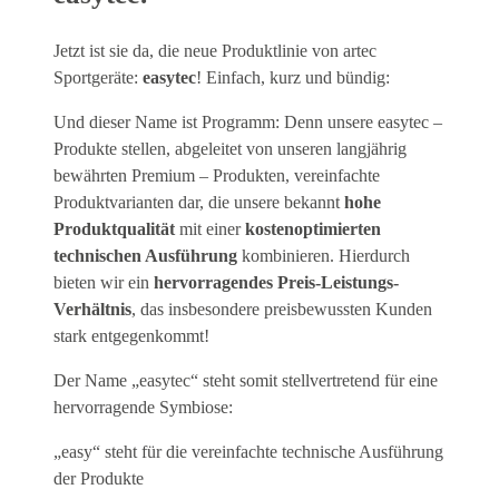
Jetzt ist sie da, die neue Produktlinie von artec
Sportgeräte:
easytec
! Einfach, kurz und bündig:
Und dieser Name ist Programm: Denn unsere easytec –
Produkte stellen, abgeleitet von unseren langjährig
bewährten Premium – Produkten, vereinfachte
Produktvarianten dar, die unsere bekannt
hohe
Produktqualität
mit einer
kostenoptimierten
technischen Ausführung
kombinieren. Hierdurch
bieten wir ein
hervorragendes Preis-Leistungs-
Verhältnis
, das insbesondere preisbewussten Kunden
stark entgegenkommt!
Der Name „easytec“ steht somit stellvertretend für eine
hervorragende Symbiose:
„easy“ steht für die vereinfachte technische Ausführung
der Produkte