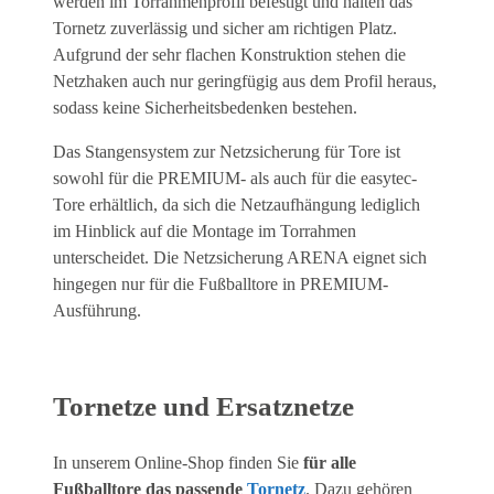
werden im Torrahmenprofil befestigt und halten das
Tornetz zuverlässig und sicher am richtigen Platz.
Aufgrund der sehr flachen Konstruktion stehen die
Netzhaken auch nur geringfügig aus dem Profil heraus,
sodass keine Sicherheitsbedenken bestehen.
Das Stangensystem zur Netzsicherung für Tore ist
sowohl für die PREMIUM- als auch für die easytec-
Tore erhältlich, da sich die Netzaufhängung lediglich
im Hinblick auf die Montage im Torrahmen
unterscheidet. Die Netzsicherung ARENA eignet sich
hingegen nur für die Fußballtore in PREMIUM-
Ausführung.
Tornetze und Ersatznetze
In unserem Online-Shop finden Sie
für alle
Fußballtore das passende
Tornetz
. Dazu gehören