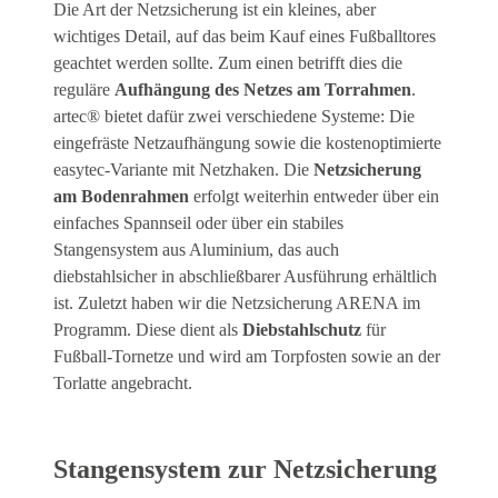
Die Art der Netzsicherung ist ein kleines, aber
wichtiges Detail, auf das beim Kauf eines Fußballtores
geachtet werden sollte. Zum einen betrifft dies die
reguläre
Aufhängung des Netzes am Torrahmen
.
artec® bietet dafür zwei verschiedene Systeme: Die
eingefräste Netzaufhängung sowie die kostenoptimierte
easytec-Variante mit Netzhaken. Die
Netzsicherung
am Bodenrahmen
erfolgt weiterhin entweder über ein
einfaches Spannseil oder über ein stabiles
Stangensystem aus Aluminium, das auch
diebstahlsicher in abschließbarer Ausführung erhältlich
ist. Zuletzt haben wir die Netzsicherung ARENA im
Programm. Diese dient als
Diebstahlschutz
für
Fußball-Tornetze und wird am Torpfosten sowie an der
Torlatte angebracht.
Stangensystem zur Netzsicherung