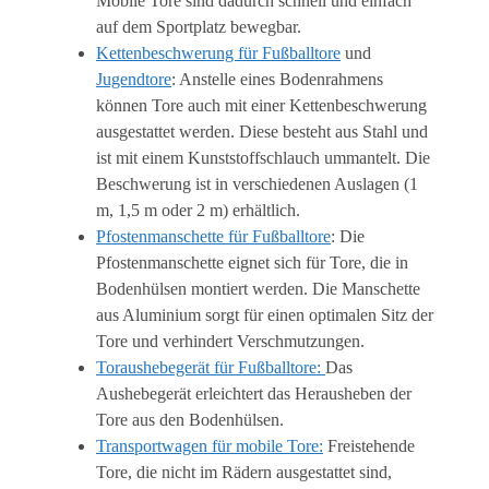
Mobile Tore sind dadurch schnell und einfach
auf dem Sportplatz bewegbar.
Kettenbeschwerung für Fußballtore
und
Jugendtore
: Anstelle eines Bodenrahmens
können Tore auch mit einer Kettenbeschwerung
ausgestattet werden. Diese besteht aus Stahl und
ist mit einem Kunststoffschlauch ummantelt. Die
Beschwerung ist in verschiedenen Auslagen (1
m, 1,5 m oder 2 m) erhältlich.
Pfostenmanschette für Fußballtore
: Die
Pfostenmanschette eignet sich für Tore, die in
Bodenhülsen montiert werden. Die Manschette
aus Aluminium sorgt für einen optimalen Sitz der
Tore und verhindert Verschmutzungen.
Toraushebegerät für Fußballtore:
Das
Aushebegerät erleichtert das Herausheben der
Tore aus den Bodenhülsen.
Transportwagen für mobile Tore:
Freistehende
Tore, die nicht im Rädern ausgestattet sind,