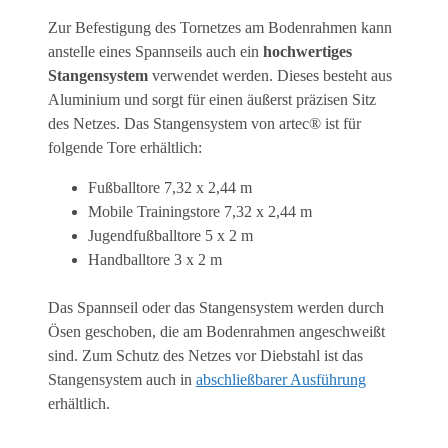
Zur Befestigung des Tornetzes am Bodenrahmen kann
anstelle eines Spannseils auch ein
hochwertiges
Stangensystem
verwendet werden. Dieses besteht aus
Aluminium und sorgt für einen äußerst präzisen Sitz
des Netzes. Das Stangensystem von artec® ist für
folgende Tore erhältlich:
Fußballtore 7,32 x 2,44 m
Mobile Trainingstore 7,32 x 2,44 m
Jugendfußballtore 5 x 2 m
Handballtore 3 x 2 m
Das Spannseil oder das Stangensystem werden durch
Ösen geschoben, die am Bodenrahmen angeschweißt
sind. Zum Schutz des Netzes vor Diebstahl ist das
Stangensystem auch in
abschließbarer Ausführung
erhältlich.